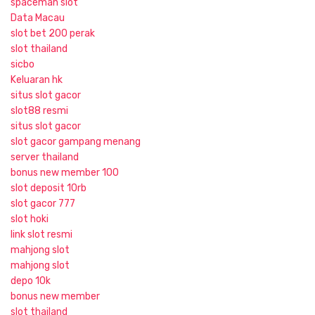
spaceman slot
Data Macau
slot bet 200 perak
slot thailand
sicbo
Keluaran hk
situs slot gacor
slot88 resmi
situs slot gacor
slot gacor gampang menang
server thailand
bonus new member 100
slot deposit 10rb
slot gacor 777
slot hoki
link slot resmi
mahjong slot
mahjong slot
depo 10k
bonus new member
slot thailand