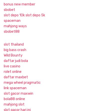
bonus new member
sbobet
slot depo 10k
slot depo 5k
spaceman
mahjong ways
sbobet88
slot thailand
big bass crash
Wild Bounty
daftar judi bola
live casino
rolet online
daftar maxbet
mega wheel pragmatic
link spaceman
slot gacor maxwin
bola88 online
mahjong slot
slot gacor hari ini