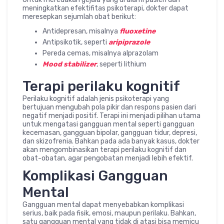
meningkatkan efektifitas psikoterapi, dokter dapat
meresepkan sejumlah obat berikut:
Antidepresan, misalnya
fluoxetine
Antipsikotik, seperti
aripiprazole
Pereda cemas, misalnya alprazolam
Mood stabilizer
, seperti lithium
Terapi perilaku kognitif
Perilaku kognitif adalah jenis psikoterapi yang
bertujuan mengubah pola pikir dan respons pasien dari
negatif menjadi positif. Terapi ini menjadi pilihan utama
untuk mengatasi gangguan mental seperti gangguan
kecemasan, gangguan bipolar, gangguan tidur, depresi,
dan skizofrenia. Bahkan pada ada banyak kasus, dokter
akan mengombinasikan terapi perilaku kognitif dan
obat-obatan, agar pengobatan menjadi lebih efektif.
Komplikasi Gangguan
Mental
Gangguan mental dapat menyebabkan komplikasi
serius, baik pada fisik, emosi, maupun perilaku. Bahkan,
satu gangguan mental yang tidak di atasi bisa memicu