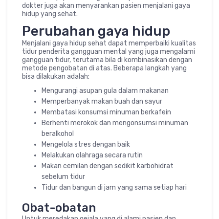
dokter juga akan menyarankan pasien menjalani gaya
hidup yang sehat.
Perubahan gaya hidup
Menjalani gaya hidup sehat dapat memperbaiki kualitas
tidur penderita gangguan mental yang juga mengalami
gangguan tidur, terutama bila di kombinasikan dengan
metode pengobatan di atas. Beberapa langkah yang
bisa dilakukan adalah:
Mengurangi asupan gula dalam makanan
Memperbanyak makan buah dan sayur
Membatasi konsumsi minuman berkafein
Berhenti merokok dan mengonsumsi minuman
beralkohol
Mengelola stres dengan baik
Melakukan olahraga secara rutin
Makan cemilan dengan sedikit karbohidrat
sebelum tidur
Tidur dan bangun di jam yang sama setiap hari
Obat-obatan
Untuk meredakan gejala yang di alami pasien dan