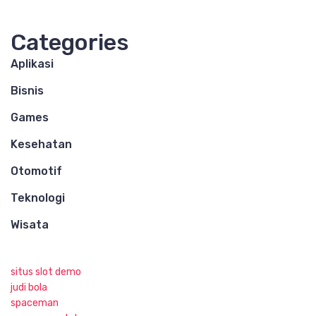
Categories
Aplikasi
Bisnis
Games
Kesehatan
Otomotif
Teknologi
Wisata
situs slot demo
judi bola
spaceman