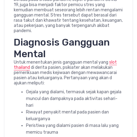
19, juga bisa menjadi faktor pemicu stres yang
kemudian membuat seseorang lebih rentan mengalami
gangguan mental. Stres tersebut dapat berasal dari
rasa takut dan khawatir tentang kesehatan, keuangan,
atau pekerjaan, yang banyak terpengaruh akibat
pandemi.
Diagnosis Gangguan
Mental
Untuk menentukan jenis gangguan mental yang
slot
thailand
di derita pasien, psikiater akan melakukan
pemeriksaan medis kejiwaan dengan mewawancarai
pasien atau keluarganya. Pertanyaan yang akan d
ajukan meliputi:
Gejala yang dialami, termasuk sejak kapan gejala
muncul dan dampaknya pada aktivitas sehari-
hari
Riwayat penyakit mental pada pasien dan
keluarganya
Peristiwa yang dialami pasien di masa lalu yang
memicu trauma