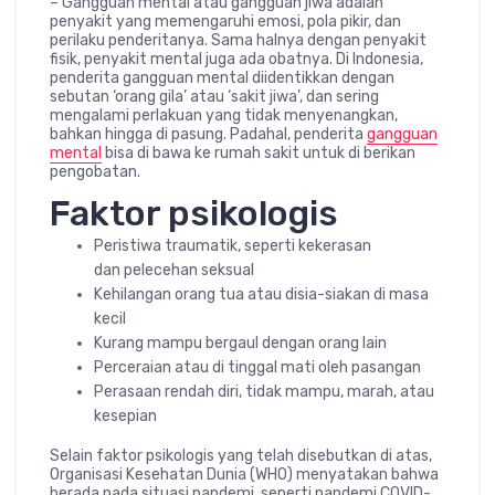
– Gangguan mental atau gangguan jiwa adalah
penyakit yang memengaruhi emosi, pola pikir, dan
perilaku penderitanya. Sama halnya dengan penyakit
fisik, penyakit mental juga ada obatnya. Di Indonesia,
penderita gangguan mental diidentikkan dengan
sebutan ‘orang gila’ atau ‘sakit jiwa’, dan sering
mengalami perlakuan yang tidak menyenangkan,
bahkan hingga di pasung. Padahal, penderita
gangguan
mental
bisa di bawa ke rumah sakit untuk di berikan
pengobatan.
Faktor psikologis
Peristiwa traumatik, seperti kekerasan
dan pelecehan seksual
Kehilangan orang tua atau disia-siakan di masa
kecil
Kurang mampu bergaul dengan orang lain
Perceraian atau di tinggal mati oleh pasangan
Perasaan rendah diri, tidak mampu, marah, atau
kesepian
Selain faktor psikologis yang telah disebutkan di atas,
Organisasi Kesehatan Dunia (WHO) menyatakan bahwa
berada pada situasi pandemi, seperti pandemi COVID-