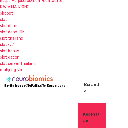
https://drjoseroiz.com/contacto/
RAJA MAHJONG
sbobet
slot
slot demo
slot depo 10k
slot thailand
slot777
slot bonus
slot gacor
slot server thailand
mahjong slot
S
k
Berand
Rekomendasi Terbaik dan Terpercaya Berita Masa Kini Paling Terbaru
i
a
p
t
o
c
Kesehat
o
an
n