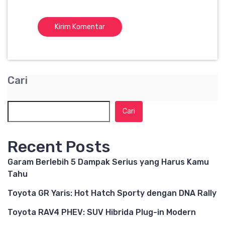
Cari
Cari
Recent Posts
Garam Berlebih 5 Dampak Serius yang Harus Kamu
Tahu
Toyota GR Yaris: Hot Hatch Sporty dengan DNA Rally
Toyota RAV4 PHEV: SUV Hibrida Plug-in Modern