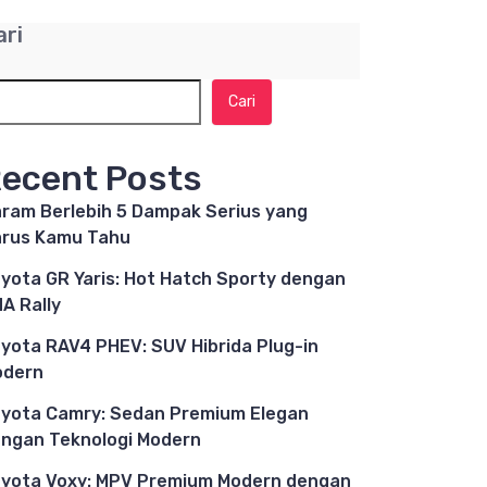
ari
Cari
ecent Posts
ram Berlebih 5 Dampak Serius yang
rus Kamu Tahu
yota GR Yaris: Hot Hatch Sporty dengan
A Rally
yota RAV4 PHEV: SUV Hibrida Plug-in
odern
yota Camry: Sedan Premium Elegan
ngan Teknologi Modern
yota Voxy: MPV Premium Modern dengan