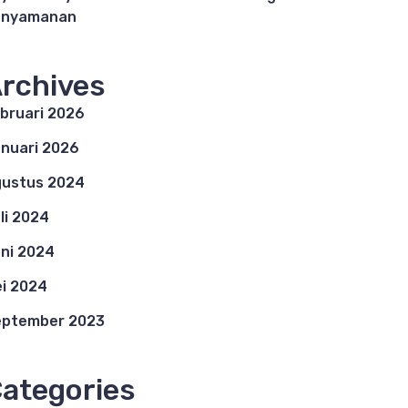
enyamanan
rchives
bruari 2026
nuari 2026
ustus 2024
li 2024
ni 2024
i 2024
eptember 2023
ategories