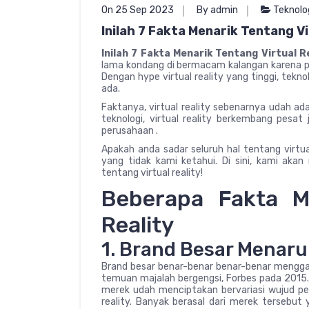
On 25 Sep 2023
By admin
Teknolo
Inilah 7 Fakta Menarik Tentang Vi
Inilah 7 Fakta Menarik Tentang Virtual R
lama kondang di bermacam kalangan karena p
Dengan hype virtual reality yang tinggi, teknol
ada.
Faktanya, virtual reality sebenarnya udah a
teknologi, virtual reality berkembang pesat 
perusahaan .
Apakah anda sadar seluruh hal tentang virtua
yang tidak kami ketahui. Di sini, kami a
tentang virtual reality!
Beberapa Fakta Me
Reality
1. Brand Besar Menaru
Brand besar benar-benar benar-benar menggarap
temuan majalah bergengsi, Forbes pada 2015. 
merek udah menciptakan bervariasi wujud 
reality. Banyak berasal dari merek tersebu