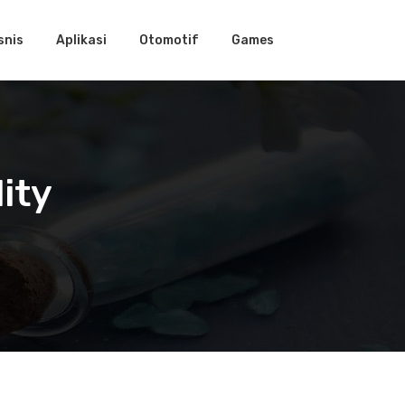
snis
Aplikasi
Otomotif
Games
ity