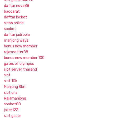
daftar nova88
baccarat
daftar ibcbet
sicbo online
sbobet
daftar judi bola
mahjong ways
bonus new member
rajascatter88
bonus new member 100
gates of olympus
slot server thailand
slot
slot 10k
Mahjong Slot
slot qris
Rajamahjong
sbobet88
joker123
slot gacor