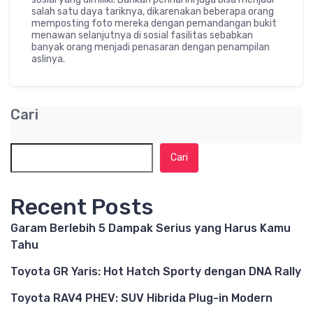
salah satu daya tariknya, dikarenakan beberapa orang
memposting foto mereka dengan pemandangan bukit
menawan selanjutnya di sosial fasilitas sebabkan
banyak orang menjadi penasaran dengan penampilan
aslinya.
Cari
Cari
Recent Posts
Garam Berlebih 5 Dampak Serius yang Harus Kamu
Tahu
Toyota GR Yaris: Hot Hatch Sporty dengan DNA Rally
Toyota RAV4 PHEV: SUV Hibrida Plug-in Modern