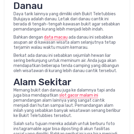
Danau
Daya tarik lainnya yang dimiliki oleh Bukit Teletubbies
Bulujaya adalah danau. Letak dari danau cantik ini
berada di tengah-tengah kawasan bukit agar sebabkan
pemandangan kurang lebih menjadi lebih indah.
Bahkan dengan
data macau
ada danau ini sebabkan
asupan air di kawasan wisata alam selanjutnya tetap
terjamin walau waktu musim kemarau.
Berkat ada danau ini sebabkan sejumlah hewan liar
sering berkunjung untuk meminum air. Anda juga akan
mendapatkan beberapa tenda camping yang dibangun
oleh wisatawan di kurang lebih danau cantik tersebut.
Alam Sekitar
Memang bukit dan danau juga ke dalamnya tapi anda
juga bisa mendapatkan
slot gacor malam ini
pemandangan alam lainnya yang sangat cantik
menjadi dari hutan sampai laut. Pemandangan alam
inilah yang sebabkan banyak wisatawan senang berlibur
ke Bukit Teletubbies tersebut.
Salah satu tujuan mereka adalah untuk berburu foto
instagramable agar bisa diposting di akun fasilitas
sosial yang dimiliki. Bahkan perihal ini juga bisa menjadi