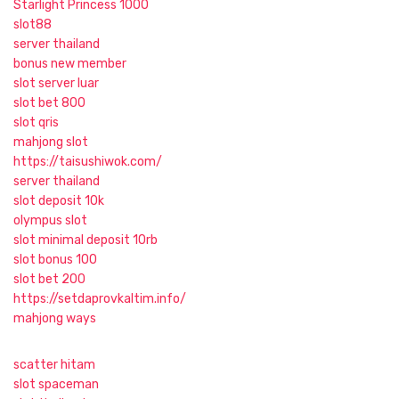
Starlight Princess 1000
slot88
server thailand
bonus new member
slot server luar
slot bet 800
slot qris
mahjong slot
https://taisushiwok.com/
server thailand
slot deposit 10k
olympus slot
slot minimal deposit 10rb
slot bonus 100
slot bet 200
https://setdaprovkaltim.info/
mahjong ways
scatter hitam
slot spaceman