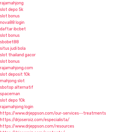
rajamahjong
slot depo 5k
slot bonus
nova88 login
daftar ibcbet
slot bonus
sbobet88
situs judi bola
slot thailand gacor
slot bonus
rajamahjong.com
slot deposit 10k
mahjong slot
sbotop alternatif
spaceman
slot depo 10k
rajamahjong login
https://www.drjeppson.com/our-services--treatments
https://drjoseroiz.com/especialista/
https://www.drjeppson.com/resources