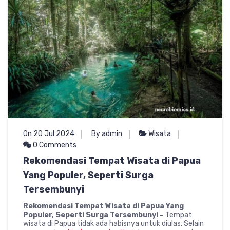
On 20 Jul 2024
By admin
Wisata
0 Comments
Rekomendasi Tempat Wisata di Papua
Yang Populer, Seperti Surga
Tersembunyi
Rekomendasi Tempat Wisata di Papua Yang
Populer, Seperti Surga Tersembunyi –
Tempat
wisata di Papua tidak ada habisnya untuk diulas. Selain