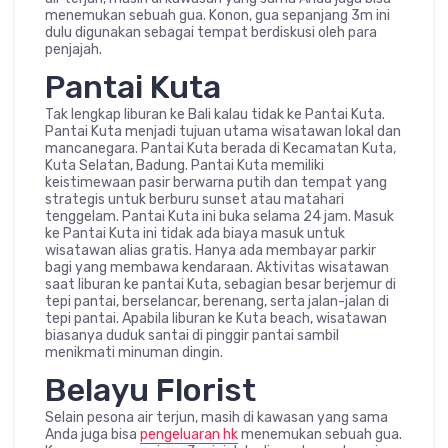
menemukan sebuah gua. Konon, gua sepanjang 3m ini
dulu digunakan sebagai tempat berdiskusi oleh para
penjajah.
Pantai Kuta
Tak lengkap liburan ke Bali kalau tidak ke Pantai Kuta.
Pantai Kuta menjadi tujuan utama wisatawan lokal dan
mancanegara. Pantai Kuta berada di Kecamatan Kuta,
Kuta Selatan, Badung. Pantai Kuta memiliki
keistimewaan pasir berwarna putih dan tempat yang
strategis untuk berburu sunset atau matahari
tenggelam. Pantai Kuta ini buka selama 24 jam. Masuk
ke Pantai Kuta ini tidak ada biaya masuk untuk
wisatawan alias gratis. Hanya ada membayar parkir
bagi yang membawa kendaraan. Aktivitas wisatawan
saat liburan ke pantai Kuta, sebagian besar berjemur di
tepi pantai, berselancar, berenang, serta jalan-jalan di
tepi pantai. Apabila liburan ke Kuta beach, wisatawan
biasanya duduk santai di pinggir pantai sambil
menikmati minuman dingin.
Belayu Florist
Selain pesona air terjun, masih di kawasan yang sama
Anda juga bisa
pengeluaran hk
menemukan sebuah gua.