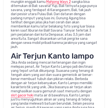
mungkin enggak kamu
Mahjong Ways 2
sangka bisa
ditemukan di Bali: savana! Yup, Bali ternyata juga punya
savana, yang terdapat di Karangasem, Bali, tak jauh
dari pesisir utara Pulau Bali. Dari dataran dengan
padang rumput yang luas ini, Gunung Agung bisa
terlihat dengan jelas jika hari cerah dan akan
memberikan kamu latar belakang foto yang luar biasa
keren saat liburan ke Bali! Savana Tianyar terletak 3
jam perjalanan dari kota Denpasar, atau 3,5 jam dari
area Kuta. Sangat disarankan untuk pergi ke sana
dengan sewa mobil pribadi karena jaraknya yang sangat
jauh.
Air Terjun Kanto lampo
Jika Anda sedang mencari ketenangan dan ingin
melepas penat, Air Terjun Kanto Lampo jadi destinasi
yang tepat untuk dikunjungi. Suasana yang tenang di
tengah alam yang asri dan suara gemericik air benar-
benar membuat tubuh dan pikiran relaks. Berbeda
dengan air terjun kebanyakan, Kanto Lampo memiliki
karakteristik yang unik. Jika biasanya air terjun akan
menghasilkan suara gemuruh saat menyatu dengan
slot gacor hoki
mata air di bawahnya, Kanto Lampo
justru menyuguhkan aliran air yang tenang di tebing
yang landai melewati batuan berundak. Selain pesona
air terjun, masih di kawasan yang sama Anda juga bisa