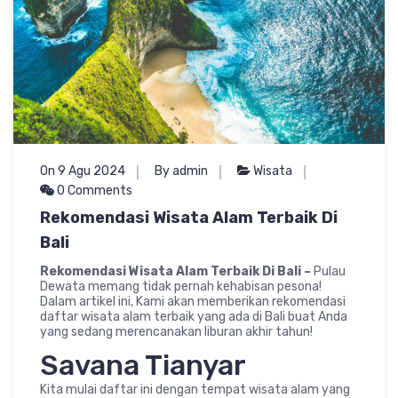
On 9 Agu 2024
By admin
Wisata
0 Comments
Rekomendasi Wisata Alam Terbaik Di
Bali
Rekomendasi Wisata Alam Terbaik Di Bali –
Pulau
Dewata memang tidak pernah kehabisan pesona!
Dalam artikel ini, Kami akan memberikan rekomendasi
daftar wisata alam terbaik yang ada di Bali buat Anda
yang sedang merencanakan liburan akhir tahun!
Savana Tianyar
Kita mulai daftar ini dengan tempat wisata alam yang