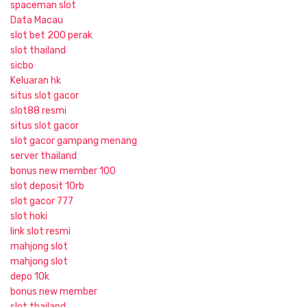
spaceman slot
Data Macau
slot bet 200 perak
slot thailand
sicbo
Keluaran hk
situs slot gacor
slot88 resmi
situs slot gacor
slot gacor gampang menang
server thailand
bonus new member 100
slot deposit 10rb
slot gacor 777
slot hoki
link slot resmi
mahjong slot
mahjong slot
depo 10k
bonus new member
slot thailand