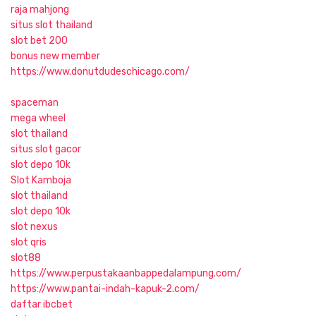
raja mahjong
situs slot thailand
slot bet 200
bonus new member
https://www.donutdudeschicago.com/
spaceman
mega wheel
slot thailand
situs slot gacor
slot depo 10k
Slot Kamboja
slot thailand
slot depo 10k
slot nexus
slot qris
slot88
https://www.perpustakaanbappedalampung.com/
https://www.pantai-indah-kapuk-2.com/
daftar ibcbet