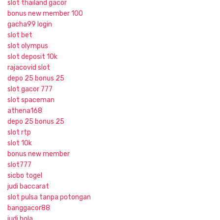
slot thailand gacor
bonus new member 100
gacha99 login
slot bet
slot olympus
slot deposit 10k
rajacovid slot
depo 25 bonus 25
slot gacor 777
slot spaceman
athena168
depo 25 bonus 25
slot rtp
slot 10k
bonus new member
slot777
sicbo togel
judi baccarat
slot pulsa tanpa potongan
banggacor88
judi bola