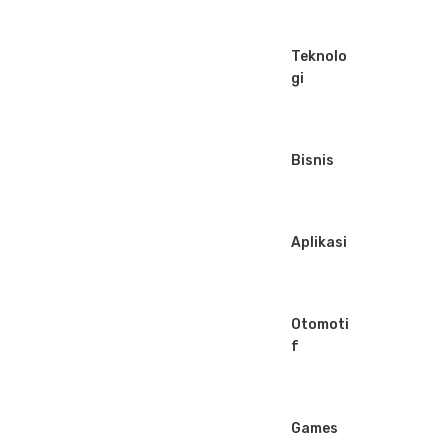
t
e
Teknolo
n
gi
t
Bisnis
Aplikasi
Otomoti
f
Games