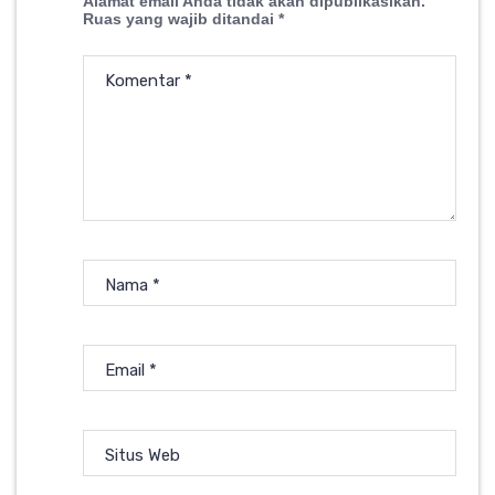
Alamat email Anda tidak akan dipublikasikan.
Ruas yang wajib ditandai
*
Komentar
*
Nama
*
Email
*
Situs Web