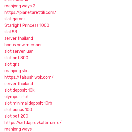
mahjong ways 2
https://pianetarettili.com/
slot garansi
Starlight Princess 1000
slot88
server thailand
bonus new member
slot server luar
slot bet 800
slot qris
mahjong slot
https://taisushiwok.com/
server thailand
slot deposit 10k
olympus slot
slot minimal deposit 10rb
slot bonus 100
slot bet 200
https://setdaprovkaltim.info/
mahjong ways