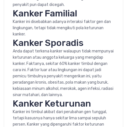
penyakit pun dapat dicegah.
Kanker Familial
Kanker ini disebabkan adanya interaksi faktor gen dan
lingkungan, tetapi tidak mengikuti pola keturunan
kanker.
Kanker Sporadis
Anda dapat terkena kanker walaupun tidak mempunyai
keturunan atau anggota keluarga yang mengidap
kanker. Faktanya, sekitar 60% kanker timbul dengan
cara ini. Faktor luar atau lingkungan ini dapat jadi
pemicu timbulnya penyakit mengerikan ini, yaitu
peradangan kronis, obesitas, pola makan yang buruk,
kebiasaan minum alkohol, merokok, agen infeksi, radiasi
sinar matahari, dan lainnya.
Kanker Keturunan
Kanker ini timbul akibat dari perubahan gen tunggal,
tetapi kasusnya hanya sekitar lima sampai sepuluh
persen. Kanker yang dipengaruhi faktor keturunan