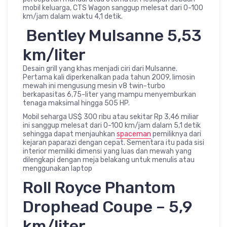
mobil keluarga, CTS Wagon sanggup melesat dari 0-100
km/jam dalam waktu 4,1 detik.
Bentley Mulsanne 5,53
km/liter
Desain grill yang khas menjadi ciri dari Mulsanne.
Pertama kali diperkenalkan pada tahun 2009, limosin
mewah ini mengusung mesin v8 twin-turbo
berkapasitas 6,75-liter yang mampu menyemburkan
tenaga maksimal hingga 505 HP.
Mobil seharga US$ 300 ribu atau sekitar Rp 3,46 miliar
ini sanggup melesat dari 0-100 km/jam dalam 5,1 detik
sehingga dapat menjauhkan
spaceman
pemiliknya dari
kejaran paparazi dengan cepat. Sementara itu pada sisi
interior memiliki dimensi yang luas dan mewah yang
dilengkapi dengan meja belakang untuk menulis atau
menggunakan laptop
Roll Royce Phantom
Drophead Coupe – 5,9
km/liter