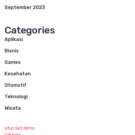
September 2023
Categories
Aplikasi
Bisnis
Games
Kesehatan
Otomotif
Teknologi
Wisata
situs slot demo
judi bola