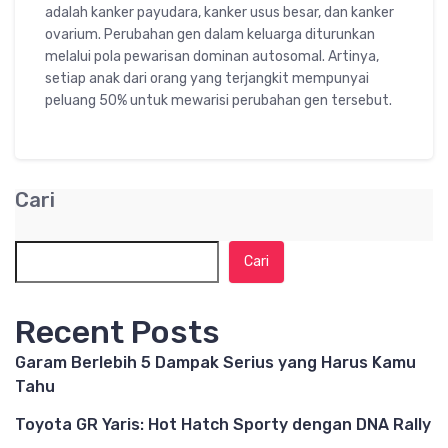
adalah kanker payudara, kanker usus besar, dan kanker
ovarium. Perubahan gen dalam keluarga diturunkan
melalui pola pewarisan dominan autosomal. Artinya,
setiap anak dari orang yang terjangkit mempunyai
peluang 50% untuk mewarisi perubahan gen tersebut.
Cari
Cari
Recent Posts
Garam Berlebih 5 Dampak Serius yang Harus Kamu
Tahu
Toyota GR Yaris: Hot Hatch Sporty dengan DNA Rally