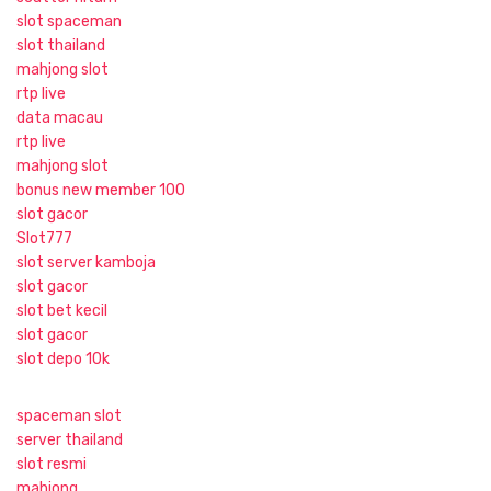
slot spaceman
slot thailand
mahjong slot
rtp live
data macau
rtp live
mahjong slot
bonus new member 100
slot gacor
Slot777
slot server kamboja
slot gacor
slot bet kecil
slot gacor
slot depo 10k
spaceman slot
server thailand
slot resmi
mahjong