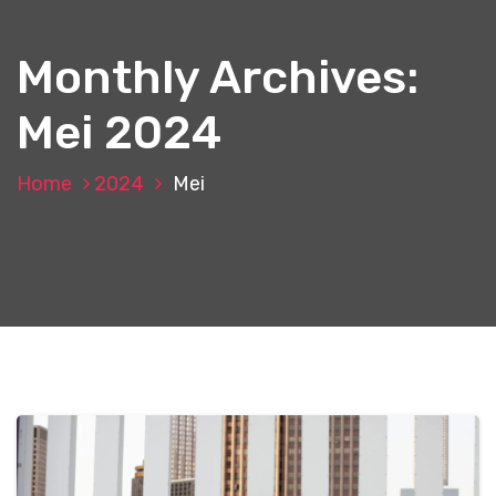
Monthly Archives:
Mei 2024
Home
2024
Mei