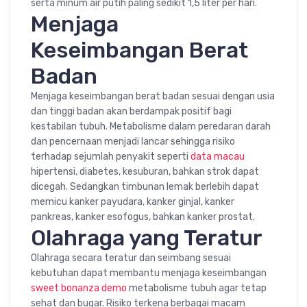
serta minum air putih paling sedikit 1,5 liter per hari.
Menjaga
Keseimbangan Berat
Badan
Menjaga keseimbangan berat badan sesuai dengan usia
dan tinggi badan akan berdampak positif bagi
kestabilan tubuh. Metabolisme dalam peredaran darah
dan pencernaan menjadi lancar sehingga risiko
terhadap sejumlah penyakit seperti
data macau
hipertensi, diabetes, kesuburan, bahkan strok dapat
dicegah. Sedangkan timbunan lemak berlebih dapat
memicu kanker payudara, kanker ginjal, kanker
pankreas, kanker esofogus, bahkan kanker prostat.
Olahraga yang Teratur
Olahraga secara teratur dan seimbang sesuai
kebutuhan dapat membantu menjaga keseimbangan
sweet bonanza demo
metabolisme tubuh agar tetap
sehat dan bugar. Risiko terkena berbagai macam