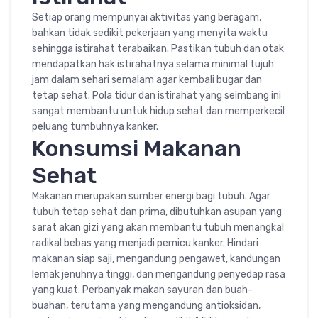
Setiap orang mempunyai aktivitas yang beragam,
bahkan tidak sedikit pekerjaan yang menyita waktu
sehingga istirahat terabaikan. Pastikan tubuh dan otak
mendapatkan hak istirahatnya selama minimal tujuh
jam dalam sehari semalam agar kembali bugar dan
tetap sehat. Pola tidur dan istirahat yang seimbang ini
sangat membantu untuk hidup sehat dan memperkecil
peluang tumbuhnya kanker.
Konsumsi Makanan
Sehat
Makanan merupakan sumber energi bagi tubuh. Agar
tubuh tetap sehat dan prima, dibutuhkan asupan yang
sarat akan gizi yang akan membantu tubuh menangkal
radikal bebas yang menjadi pemicu kanker. Hindari
makanan siap saji, mengandung pengawet, kandungan
lemak jenuhnya tinggi, dan mengandung penyedap rasa
yang kuat. Perbanyak makan sayuran dan buah-
buahan, terutama yang mengandung antioksidan,