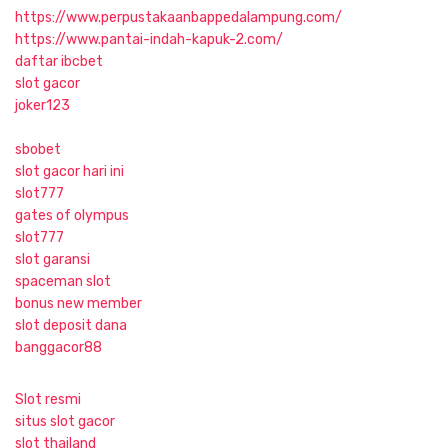
https://www.perpustakaanbappedalampung.com/
https://www.pantai-indah-kapuk-2.com/
daftar ibcbet
slot gacor
joker123
sbobet
slot gacor hari ini
slot777
gates of olympus
slot777
slot garansi
spaceman slot
bonus new member
slot deposit dana
banggacor88
Slot resmi
situs slot gacor
slot thailand