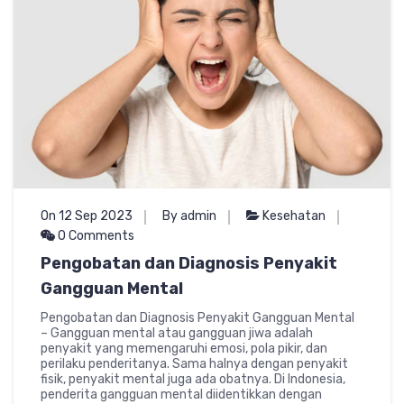
On 12 Sep 2023
By admin
Kesehatan
0 Comments
Pengobatan dan Diagnosis Penyakit
Gangguan Mental
Pengobatan dan Diagnosis Penyakit Gangguan Mental
– Gangguan mental atau gangguan jiwa adalah
penyakit yang memengaruhi emosi, pola pikir, dan
perilaku penderitanya. Sama halnya dengan penyakit
fisik, penyakit mental juga ada obatnya. Di Indonesia,
penderita gangguan mental diidentikkan dengan