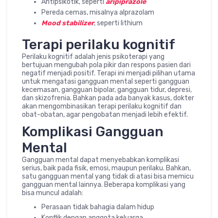
Antipsikotik, seperti
aripiprazole
Pereda cemas, misalnya alprazolam
Mood stabilizer
, seperti lithium
Terapi perilaku kognitif
Perilaku kognitif adalah jenis psikoterapi yang
bertujuan mengubah pola pikir dan respons pasien dari
negatif menjadi positif. Terapi ini menjadi pilihan utama
untuk mengatasi gangguan mental seperti gangguan
kecemasan, gangguan bipolar, gangguan tidur, depresi,
dan skizofrenia. Bahkan pada ada banyak kasus, dokter
akan mengombinasikan terapi perilaku kognitif dan
obat-obatan, agar pengobatan menjadi lebih efektif.
Komplikasi Gangguan
Mental
Gangguan mental dapat menyebabkan komplikasi
serius, baik pada fisik, emosi, maupun perilaku. Bahkan,
satu gangguan mental yang tidak di atasi bisa memicu
gangguan mental lainnya. Beberapa komplikasi yang
bisa muncul adalah:
Perasaan tidak bahagia dalam hidup
Konflik dengan anggota keluarga