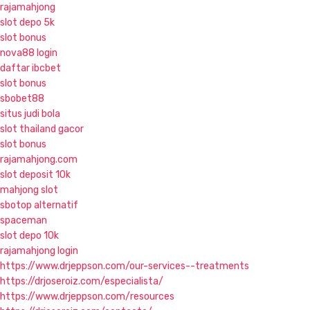
rajamahjong
slot depo 5k
slot bonus
nova88 login
daftar ibcbet
slot bonus
sbobet88
situs judi bola
slot thailand gacor
slot bonus
rajamahjong.com
slot deposit 10k
mahjong slot
sbotop alternatif
spaceman
slot depo 10k
rajamahjong login
https://www.drjeppson.com/our-services--treatments
https://drjoseroiz.com/especialista/
https://www.drjeppson.com/resources