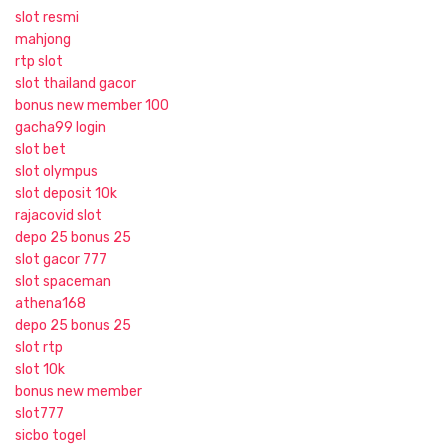
slot resmi
mahjong
rtp slot
slot thailand gacor
bonus new member 100
gacha99 login
slot bet
slot olympus
slot deposit 10k
rajacovid slot
depo 25 bonus 25
slot gacor 777
slot spaceman
athena168
depo 25 bonus 25
slot rtp
slot 10k
bonus new member
slot777
sicbo togel