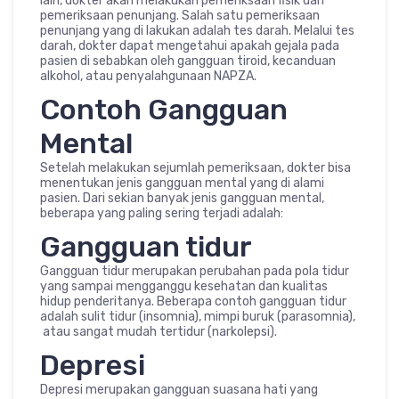
lain, dokter akan melakukan pemeriksaan fisik dan
pemeriksaan penunjang. Salah satu pemeriksaan
penunjang yang di lakukan adalah tes darah. Melalui tes
darah, dokter dapat mengetahui apakah gejala pada
pasien di sebabkan oleh gangguan tiroid, kecanduan
alkohol, atau penyalahgunaan NAPZA.
Contoh Gangguan
Mental
Setelah melakukan sejumlah pemeriksaan, dokter bisa
menentukan jenis gangguan mental yang di alami
pasien. Dari sekian banyak jenis gangguan mental,
beberapa yang paling sering terjadi adalah:
Gangguan tidur
Gangguan tidur merupakan perubahan pada pola tidur
yang sampai mengganggu kesehatan dan kualitas
hidup penderitanya. Beberapa contoh gangguan tidur
adalah sulit tidur (insomnia), mimpi buruk (parasomnia),
atau sangat mudah tertidur (narkolepsi).
Depresi
Depresi merupakan gangguan suasana hati yang