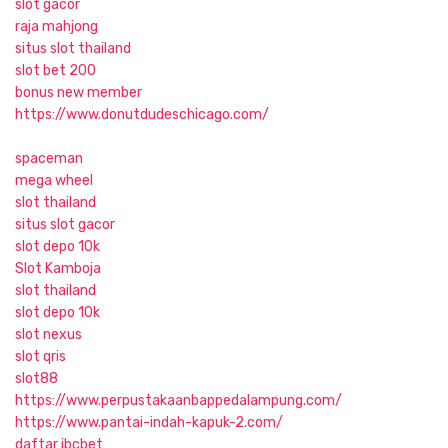
slot gacor
raja mahjong
situs slot thailand
slot bet 200
bonus new member
https://www.donutdudeschicago.com/
spaceman
mega wheel
slot thailand
situs slot gacor
slot depo 10k
Slot Kamboja
slot thailand
slot depo 10k
slot nexus
slot qris
slot88
https://www.perpustakaanbappedalampung.com/
https://www.pantai-indah-kapuk-2.com/
daftar ibcbet