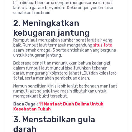
bisa didapat bersama dengan mengonsumsi rumput
laut atau garam beryodium. Kekurangan yodium bisa
sebabkan hipotiroid.
2. Meningkatkan
kebugaran jantung
Rumput laut merupakan sumber serat larut air yang
baik. Rumput laut termasuk mengandung
situs toto
asam lemak omega-3 serta antioksidan yang berguna
untuk kebugaran jantung.
Beberapa penelitian menunjukkan bahwa kadar gizi
dalam rumput laut muncul bisa turunkan tekanan
darah, mengurangi kolesterol jahat (LDL) dan kolesterol
total, serta menahan pembekuan darah.
Namun penelitian klinis lebih lanjut berkenaan manfaat
rumput laut selanjutnya masih dibutuhkan untuk
memperkuat bukti tersebut.
Baca Juga :
11 Manfaat Buah Delima Untuk
Kesehatan Tubuh
3. Menstabilkan gula
darah