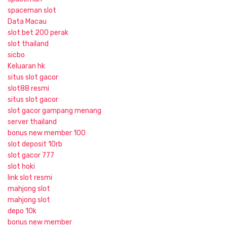
spaceman slot
Data Macau
slot bet 200 perak
slot thailand
sicbo
Keluaran hk
situs slot gacor
slot88 resmi
situs slot gacor
slot gacor gampang menang
server thailand
bonus new member 100
slot deposit 10rb
slot gacor 777
slot hoki
link slot resmi
mahjong slot
mahjong slot
depo 10k
bonus new member