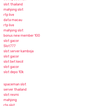
slot thailand
mahjong slot
rtp live
data macau
rtp live
mahjong slot
bonus new member 100
slot gacor
Slot777
slot server kamboja
slot gacor
slot bet kecil
slot gacor
slot depo 10k
spaceman slot
server thailand
slot resmi
mahjong
rtp slot