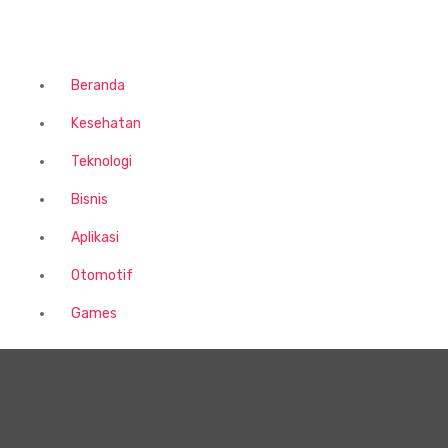
Beranda
Kesehatan
Teknologi
Bisnis
Aplikasi
Otomotif
Games