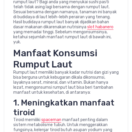
rumput laut? Bagi anda yang menyukai sushi pasti
telah tidak asing lagi bersama dengan rumput laut.
Sesuai bersama dengan namanya, tanaman ini banyak
di budidaya di laut lebih-lebih perairan yang tenang.
Hasil budidaya rumput laut banyak dijadikan bahan
dasar makanan dikarenakan nutrisinya
slot habanero
yang memadai tinggi. Sebelum mengonsumsinya,
ketahui sejumlah manfaat rumput laut di bawah ini,
yuk.
Manfaat Konsumsi
Rumput Laut
Rumput laut memiliki banyak kadar nutrisi dan gizi yang
bisa berguna untuk kebugaran dikala dikonsumsi,
layaknya serat, mineral, dan vitamin. Bukan hanya
lezat, mengonsumsi rumput laut bisa beri tambahan
manfaat untuk kesehatan, di antaranya:
1. Meningkatkan manfaat
tiroid
Tiroid memiliki
spaceman
manfaat penting dalam
sistem metabolisme tubuh. Untuk menggerakkan
fungsinya, kelenjar tiroid butuh asupan yodium yang