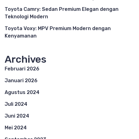
Toyota Camry: Sedan Premium Elegan dengan
Teknologi Modern
Toyota Voxy: MPV Premium Modern dengan
Kenyamanan
Archives
Februari 2026
Januari 2026
Agustus 2024
Juli 2024
Juni 2024
Mei 2024