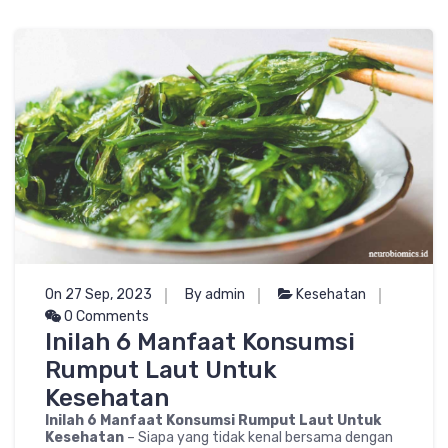
On 27 Sep, 2023
By admin
Kesehatan
0 Comments
Inilah 6 Manfaat Konsumsi
Rumput Laut Untuk
Kesehatan
Inilah 6 Manfaat Konsumsi Rumput Laut Untuk
Kesehatan
– Siapa yang tidak kenal bersama dengan