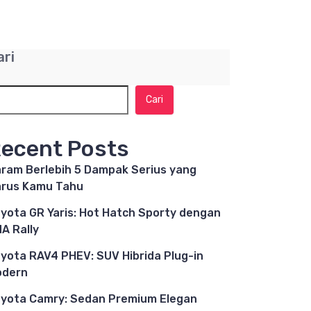
ari
Cari
ecent Posts
ram Berlebih 5 Dampak Serius yang
rus Kamu Tahu
yota GR Yaris: Hot Hatch Sporty dengan
A Rally
yota RAV4 PHEV: SUV Hibrida Plug-in
odern
yota Camry: Sedan Premium Elegan