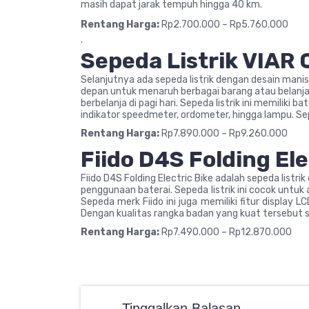
masih dapat jarak tempuh hingga 40 km.
Rentang Harga:
Rp2.700.000 – Rp5.760.000
.
Sepeda Listrik VIAR
Selanjutnya ada sepeda listrik dengan desain manis y
depan untuk menaruh berbagai barang atau belanja
berbelanja di pagi hari. Sepeda listrik ini memilik
indikator speedmeter, ordometer, hingga lampu. Sep
Rentang Harga:
Rp7.890.000 – Rp9.260.000
Fiido D4S Folding Ele
Fiido D4S Folding Electric Bike adalah sepeda listr
penggunaan baterai. Sepeda listrik ini cocok untuk
Sepeda merk Fiido ini juga memiliki fitur display 
Dengan kualitas rangka badan yang kuat tersebut 
Rentang Harga:
Rp7.490.000 – Rp12.870.000
Tinggalkan Balasan