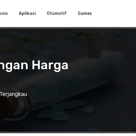
snis
Aplikasi
Otomotif
Games
engan Harga
 Terjangkau