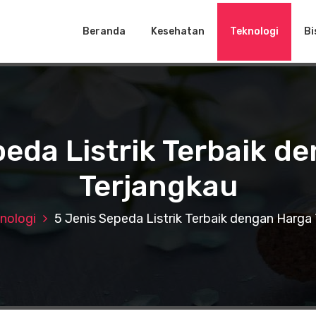
Beranda
Kesehatan
Teknologi
Bi
peda Listrik Terbaik d
Terjangkau
nologi
5 Jenis Sepeda Listrik Terbaik dengan Harga