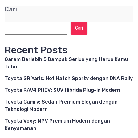
Cari
Cari
Recent Posts
Garam Berlebih 5 Dampak Serius yang Harus Kamu
Tahu
Toyota GR Yaris: Hot Hatch Sporty dengan DNA Rally
Toyota RAV4 PHEV: SUV Hibrida Plug-in Modern
Toyota Camry: Sedan Premium Elegan dengan
Teknologi Modern
Toyota Voxy: MPV Premium Modern dengan
Kenyamanan