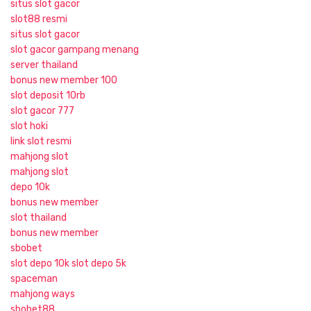
situs slot gacor
slot88 resmi
situs slot gacor
slot gacor gampang menang
server thailand
bonus new member 100
slot deposit 10rb
slot gacor 777
slot hoki
link slot resmi
mahjong slot
mahjong slot
depo 10k
bonus new member
slot thailand
bonus new member
sbobet
slot depo 10k
slot depo 5k
spaceman
mahjong ways
sbobet88