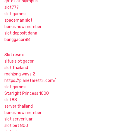
gates of olympus
slot777
slot garansi
spaceman slot
bonus new member
slot deposit dana
banggacor88
Slot resmi
situs slot gacor
slot thailand
mahjong ways 2
https://pianetarettili.com/
slot garansi
Starlight Princess 1000
slot88
server thailand
bonus new member
slot server luar
slot bet 800