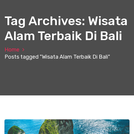
Tag Archives: Wisata
Alam Terbaik Di Bali
Home
Posts tagged "Wisata Alam Terbaik Di Bali"