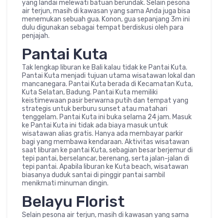
yang landai melewati batuan berundak. Selain pesona
air terjun, masih di kawasan yang sama Anda juga bisa
menemukan sebuah gua. Konon, gua sepanjang 3m ini
dulu digunakan sebagai tempat berdiskusi oleh para
penjajah.
Pantai Kuta
Tak lengkap liburan ke Bali kalau tidak ke Pantai Kuta.
Pantai Kuta menjadi tujuan utama wisatawan lokal dan
mancanegara. Pantai Kuta berada di Kecamatan Kuta,
Kuta Selatan, Badung. Pantai Kuta memiliki
keistimewaan pasir berwarna putih dan tempat yang
strategis untuk berburu sunset atau matahari
tenggelam. Pantai Kuta ini buka selama 24 jam. Masuk
ke Pantai Kuta ini tidak ada biaya masuk untuk
wisatawan alias gratis. Hanya ada membayar parkir
bagi yang membawa kendaraan. Aktivitas wisatawan
saat liburan ke pantai Kuta, sebagian besar berjemur di
tepi pantai, berselancar, berenang, serta jalan-jalan di
tepi pantai. Apabila liburan ke Kuta beach, wisatawan
biasanya duduk santai di pinggir pantai sambil
menikmati minuman dingin.
Belayu Florist
Selain pesona air terjun, masih di kawasan yang sama