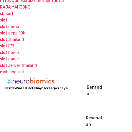
https://drjoseroiz.com/contacto/
RAJA MAHJONG
sbobet
slot
slot demo
slot depo 10k
slot thailand
slot777
slot bonus
slot gacor
slot server thailand
mahjong slot
S
k
Berand
Rekomendasi Terbaik dan Terpercaya Berita Masa Kini Paling Terbaru
i
a
p
t
o
c
Kesehat
o
an
n