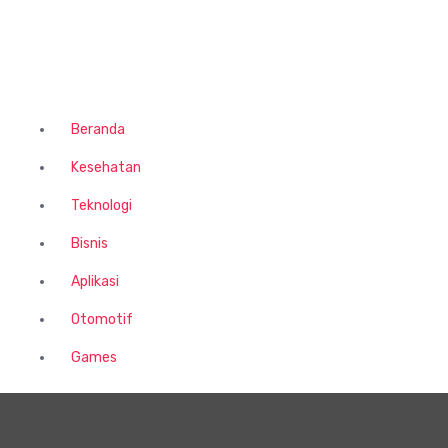
Beranda
Kesehatan
Teknologi
Bisnis
Aplikasi
Otomotif
Games