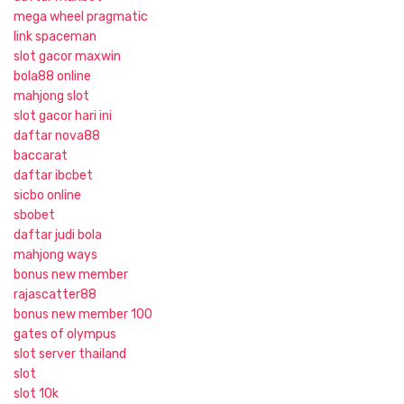
mega wheel pragmatic
link spaceman
slot gacor maxwin
bola88 online
mahjong slot
slot gacor hari ini
daftar nova88
baccarat
daftar ibcbet
sicbo online
sbobet
daftar judi bola
mahjong ways
bonus new member
rajascatter88
bonus new member 100
gates of olympus
slot server thailand
slot
slot 10k