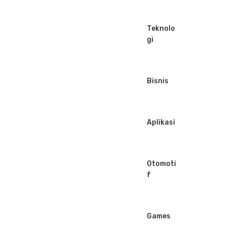
t
e
Teknolo
n
gi
t
Bisnis
Aplikasi
Otomoti
f
Games