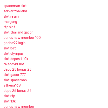
spaceman slot
server thailand
slot resmi
mahjong
rtp slot
slot thailand gacor
bonus new member 100
gacha99 login
slot bet
slot olympus
slot deposit 10k
rajacovid slot
depo 25 bonus 25
slot gacor 777
slot spaceman
athena168
depo 25 bonus 25
slot rtp
slot 10k
bonus new member