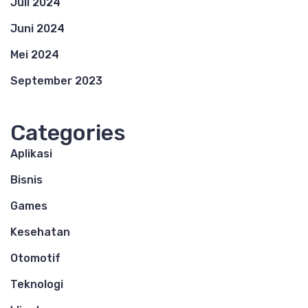
Juli 2024
Juni 2024
Mei 2024
September 2023
Categories
Aplikasi
Bisnis
Games
Kesehatan
Otomotif
Teknologi