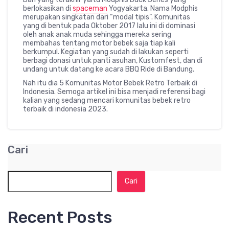
berlokasikan di
spaceman
Yogyakarta. Nama Modphis
merupakan singkatan dari “modal tipis”. Komunitas
yang di bentuk pada Oktober 2017 lalu ini di dominasi
oleh anak anak muda sehingga mereka sering
membahas tentang motor bebek saja tiap kali
berkumpul. Kegiatan yang sudah di lakukan seperti
berbagi donasi untuk panti asuhan, Kustomfest, dan di
undang untuk datang ke acara BBQ Ride di Bandung.
Nah itu dia 5 Komunitas Motor Bebek Retro Terbaik di
Indonesia. Semoga artikel ini bisa menjadi referensi bagi
kalian yang sedang mencari komunitas bebek retro
terbaik di indonesia 2023.
Cari
Cari
Recent Posts