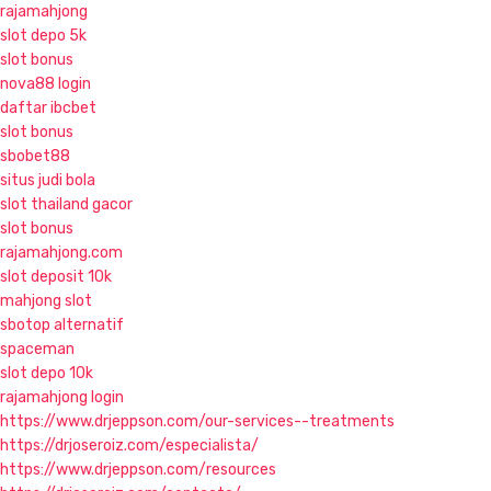
rajamahjong
slot depo 5k
slot bonus
nova88 login
daftar ibcbet
slot bonus
sbobet88
situs judi bola
slot thailand gacor
slot bonus
rajamahjong.com
slot deposit 10k
mahjong slot
sbotop alternatif
spaceman
slot depo 10k
rajamahjong login
https://www.drjeppson.com/our-services--treatments
https://drjoseroiz.com/especialista/
https://www.drjeppson.com/resources