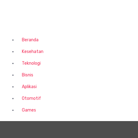
Beranda
Kesehatan
Teknologi
Bisnis
Aplikasi
Otomotif
Games