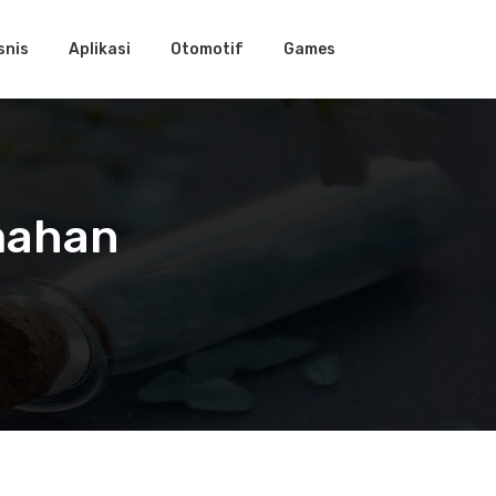
snis
Aplikasi
Otomotif
Games
umahan