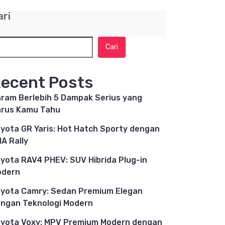
ari
Cari
ecent Posts
ram Berlebih 5 Dampak Serius yang
rus Kamu Tahu
yota GR Yaris: Hot Hatch Sporty dengan
A Rally
yota RAV4 PHEV: SUV Hibrida Plug-in
odern
yota Camry: Sedan Premium Elegan
ngan Teknologi Modern
yota Voxy: MPV Premium Modern dengan