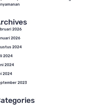
enyamanan
rchives
bruari 2026
nuari 2026
ustus 2024
li 2024
ni 2024
i 2024
eptember 2023
ategories