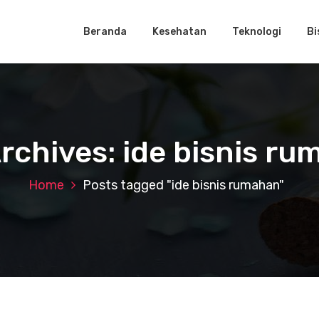
Beranda
Kesehatan
Teknologi
Bi
rchives: ide bisnis r
Home
Posts tagged "ide bisnis rumahan"