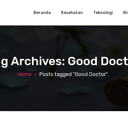
Beranda
Kesehatan
Teknologi
Bi
ag Archives: Good Doct
Home
Posts tagged "Good Doctor"