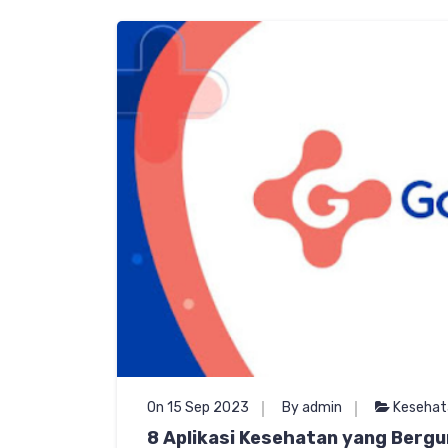
On 15 Sep 2023
By admin
Kesehat
8 Aplikasi Kesehatan yang Berg