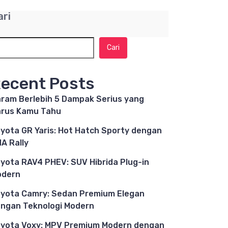
ari
Cari
ecent Posts
ram Berlebih 5 Dampak Serius yang
rus Kamu Tahu
yota GR Yaris: Hot Hatch Sporty dengan
A Rally
yota RAV4 PHEV: SUV Hibrida Plug-in
odern
yota Camry: Sedan Premium Elegan
ngan Teknologi Modern
yota Voxy: MPV Premium Modern dengan