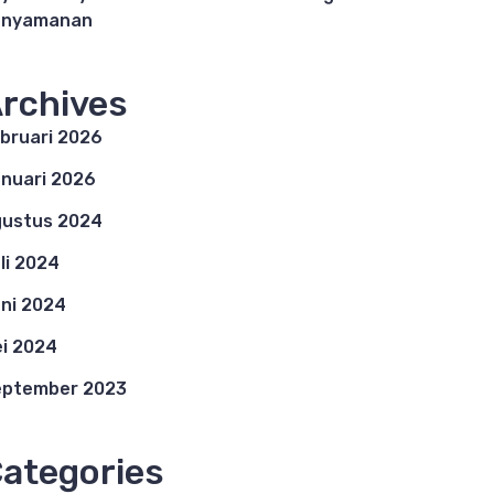
enyamanan
rchives
bruari 2026
nuari 2026
ustus 2024
li 2024
ni 2024
i 2024
eptember 2023
ategories