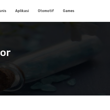
snis
Aplikasi
Otomotif
Games
or