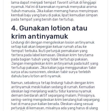
lama dapat menjadi tempat favorit untuk di hinggapi
nyamuk. Hal ini di karenakan nyamuk menyukai aroma
tubuh manusia. Jika kalian memang harus menyimpan
kembali baju yang baru di pakai, lipat kemudian simpan
pada tempat yang bersih dan tertutup.
4. Gunakan lotion atau
krim antinyamuk
Lindungi diri dengan mengoleskan losion antinyamuk
setiap kali akan bepergian keluar rumah atau ke
tempat terbuka. Ikuti petunjuk pemakaian yang
tertera pada label kemasan. Oleskan krim terutama
pada bagian tubuh yang tidak tertutupi pakaian.
Jangan mengoleskan krim antinyamuk pada kulit yang
tertutup pakaian. Jika kalian juga menggunakan tabir
surya atau sunscreen, oleskan tabir surya terlebih
dahulu baru lotion anti nyamuk.
Namun, sebaiknya tetap lindungi tubuh dengan krim
antinyamuk meski kalian sedang di rumah. Kemudian
oleskan lagi menjelang waktu tidur karena nyamuk
demam berdarah aktif sepanjang malam. Prinsipnya,
sering-sering mengoleskan krim berulang kali sepanjang
hari di mana pun kalian berada. Oleskan ulang sesuai
petunjuk di kemasan, misalnya ada yang harus di ulang