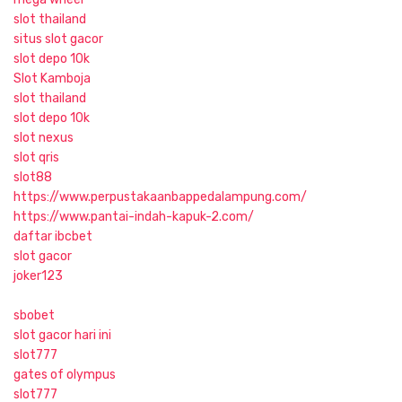
slot thailand
situs slot gacor
slot depo 10k
Slot Kamboja
slot thailand
slot depo 10k
slot nexus
slot qris
slot88
https://www.perpustakaanbappedalampung.com/
https://www.pantai-indah-kapuk-2.com/
daftar ibcbet
slot gacor
joker123
sbobet
slot gacor hari ini
slot777
gates of olympus
slot777