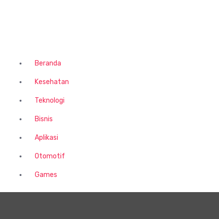
Beranda
Kesehatan
Teknologi
Bisnis
Aplikasi
Otomotif
Games