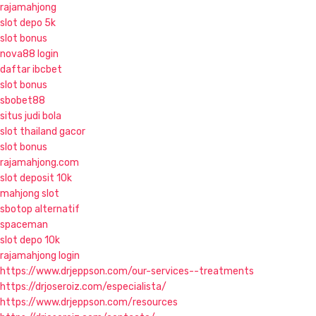
rajamahjong
slot depo 5k
slot bonus
nova88 login
daftar ibcbet
slot bonus
sbobet88
situs judi bola
slot thailand gacor
slot bonus
rajamahjong.com
slot deposit 10k
mahjong slot
sbotop alternatif
spaceman
slot depo 10k
rajamahjong login
https://www.drjeppson.com/our-services--treatments
https://drjoseroiz.com/especialista/
https://www.drjeppson.com/resources