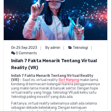
On 25 Sep 2023
By admin
Teknologi
0 Comments
Inilah 7 Fakta Menarik Tentang Virtual
Reality (VR)
Inilah 7 Fakta Menarik Tentang Virtual Reality
(VR)
– Saat ini, virtual reality
Slot Mahjong
makin lama
kondang di bermacam kalangan karena penggunaannya
yang makin lama marak di banyak sektor. Dengan hype
virtual reality yang tinggi, teknologi VR jadi keliru satu
teknologi paling inovatif yang dulu ada.
Faktanya, virtual reality sebenarnya udah ada selama
sebagian dekade kebelakang. Dengan kemajuan