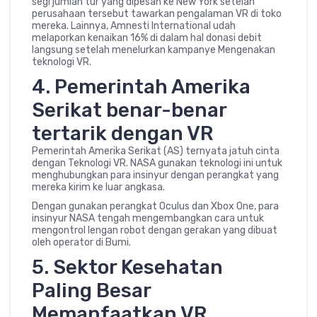
segi jumlah tur yang dipesan ke New York setelah
perusahaan tersebut tawarkan pengalaman VR di toko
mereka. Lainnya, Amnesti International udah
melaporkan kenaikan 16% di dalam hal donasi debit
langsung setelah menelurkan kampanye Mengenakan
teknologi VR.
4. Pemerintah Amerika
Serikat benar-benar
tertarik dengan VR
Pemerintah Amerika Serikat (AS) ternyata jatuh cinta
dengan Teknologi VR. NASA gunakan teknologi ini untuk
menghubungkan para insinyur dengan perangkat yang
mereka kirim ke luar angkasa.
Dengan gunakan perangkat Oculus dan Xbox One, para
insinyur NASA tengah mengembangkan cara untuk
mengontrol lengan robot dengan gerakan yang dibuat
oleh operator di Bumi.
5. Sektor Kesehatan
Paling Besar
Memanfaatkan VR