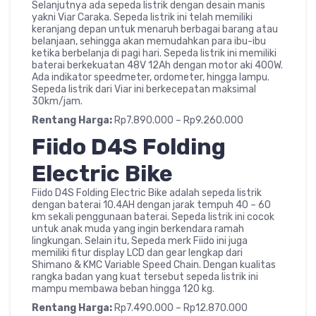
Selanjutnya ada sepeda listrik dengan desain manis
yakni Viar Caraka. Sepeda listrik ini telah memiliki
keranjang depan untuk menaruh berbagai barang atau
belanjaan, sehingga akan memudahkan para ibu-ibu
ketika berbelanja di pagi hari. Sepeda listrik ini memiliki
baterai berkekuatan 48V 12Ah dengan motor aki 400W.
Ada indikator speedmeter, ordometer, hingga lampu.
Sepeda listrik dari Viar ini berkecepatan maksimal
30km/jam.
Rentang Harga:
Rp7.890.000 – Rp9.260.000
Fiido D4S Folding
Electric Bike
Fiido D4S Folding Electric Bike adalah sepeda listrik
dengan baterai 10.4AH dengan jarak tempuh 40 – 60
km sekali penggunaan baterai. Sepeda listrik ini cocok
untuk anak muda yang ingin berkendara ramah
lingkungan. Selain itu, Sepeda merk Fiido ini juga
memiliki fitur display LCD dan gear lengkap dari
Shimano & KMC Variable Speed Chain. Dengan kualitas
rangka badan yang kuat tersebut sepeda listrik ini
mampu membawa beban hingga 120 kg.
Rentang Harga:
Rp7.490.000 – Rp12.870.000