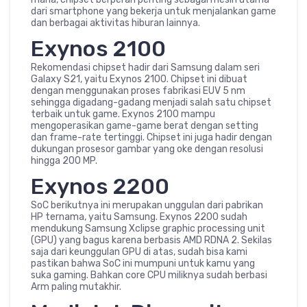
dari smartphone yang bekerja untuk menjalankan game
dan berbagai aktivitas hiburan lainnya.
Exynos 2100
Rekomendasi chipset hadir dari Samsung dalam seri
Galaxy S21, yaitu Exynos 2100. Chipset ini dibuat
dengan menggunakan proses fabrikasi EUV 5 nm
sehingga digadang-gadang menjadi salah satu chipset
terbaik untuk game. Exynos 2100 mampu
mengoperasikan game-game berat dengan setting
dan frame-rate tertinggi. Chipset ini juga hadir dengan
dukungan prosesor gambar yang oke dengan resolusi
hingga 200 MP.
Exynos 2200
SoC berikutnya ini merupakan unggulan dari pabrikan
HP ternama, yaitu Samsung. Exynos 2200 sudah
mendukung Samsung Xclipse graphic processing unit
(GPU) yang bagus karena berbasis AMD RDNA 2. Sekilas
saja dari keunggulan GPU di atas, sudah bisa kami
pastikan bahwa SoC ini mumpuni untuk kamu yang
suka gaming. Bahkan core CPU miliknya sudah berbasi
Arm paling mutakhir.