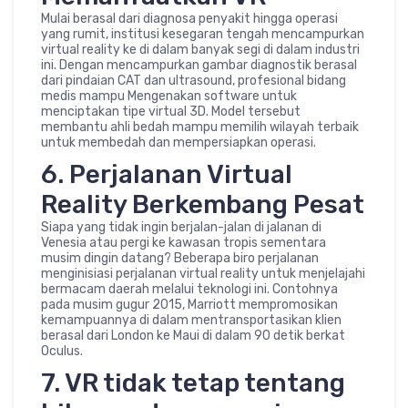
Mulai berasal dari diagnosa penyakit hingga operasi
yang rumit, institusi kesegaran tengah mencampurkan
virtual reality ke di dalam banyak segi di dalam industri
ini. Dengan mencampurkan gambar diagnostik berasal
dari pindaian CAT dan ultrasound, profesional bidang
medis mampu Mengenakan software untuk
menciptakan tipe virtual 3D. Model tersebut
membantu ahli bedah mampu memilih wilayah terbaik
untuk membedah dan mempersiapkan operasi.
6. Perjalanan Virtual
Reality Berkembang Pesat
Siapa yang tidak ingin berjalan-jalan di jalanan di
Venesia atau pergi ke kawasan tropis sementara
musim dingin datang? Beberapa biro perjalanan
menginisiasi perjalanan virtual reality untuk menjelajahi
bermacam daerah melalui teknologi ini. Contohnya
pada musim gugur 2015, Marriott mempromosikan
kemampuannya di dalam mentransportasikan klien
berasal dari London ke Maui di dalam 90 detik berkat
Oculus.
7. VR tidak tetap tentang