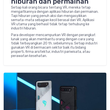
hiburan dan permainan
Setiap kali orang bicara tentang VR, mereka tetap
mengaitkannya dengan aplikasi hiburan dan permainan.
Tapi hiburan yang penuh aksi dan mengasyikkan
semata-mata sebagian kecil berasal dari VR. Aplikasi
VR utama yang berhasil tidak tetap terhubung ke
industri hiburan.
Para developer mencampurkan VR dengan perangkat
lunak yang akan membantu orang dengan cara yang
tidak terbayangkan 20 th. sebelumnya. Setiap industri
gunakan VR di bermacam sektor baik itu bidang
properti, firma arsitektur, industri pariwisata, atau
perawatan kesehatan.