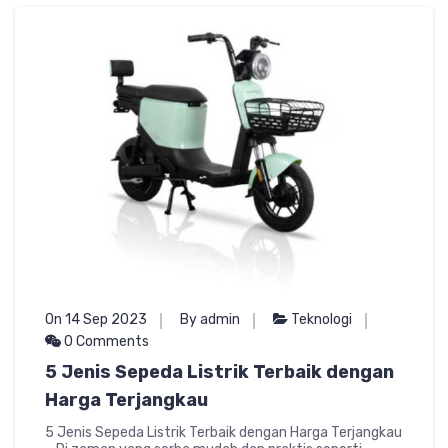
On 14 Sep 2023
By admin
Teknologi
0 Comments
5 Jenis Sepeda Listrik Terbaik dengan
Harga Terjangkau
5 Jenis Sepeda Listrik Terbaik dengan Harga Terjangkau