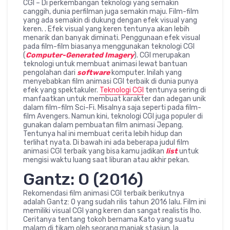
CGI – Di perkembangan teknologi yang semakin
canggih, dunia perfilman juga semakin maju. Film-film
yang ada semakin di dukung dengan efek visual yang
keren. . Efek visual yang keren tentunya akan lebih
menarik dan banyak diminati. Penggunaan efek visual
pada film-film biasanya menggunakan teknologi CGI
(
Computer-Generated Imagery
). CGI merupakan
teknologi untuk membuat animasi lewat bantuan
pengolahan dari
software
komputer. Inilah yang
menyebabkan film animasi CGI terbaik di dunia punya
efek yang spektakuler.
Teknologi CGI
tentunya sering di
manfaatkan untuk membuat karakter dan adegan unik
dalam film-film Sci-Fi. Misalnya saja seperti pada film-
film Avengers. Namun kini, teknologi CGI juga populer di
gunakan dalam pembuatan film animasi Jepang.
Tentunya hal ini membuat cerita lebih hidup dan
terlihat nyata. Di bawah ini ada beberapa judul film
animasi CGI terbaik yang bisa kamu jadikan
list
untuk
mengisi waktu luang saat liburan atau akhir pekan.
Gantz: O (2016)
Rekomendasi film animasi CGI terbaik berikutnya
adalah Gantz: O yang sudah rilis tahun 2016 lalu. Film ini
memiliki visual CGI yang keren dan sangat realistis lho.
Ceritanya tentang tokoh bernama Kato yang suatu
malam di tikam oleh seorang maniak stasiun. Ia